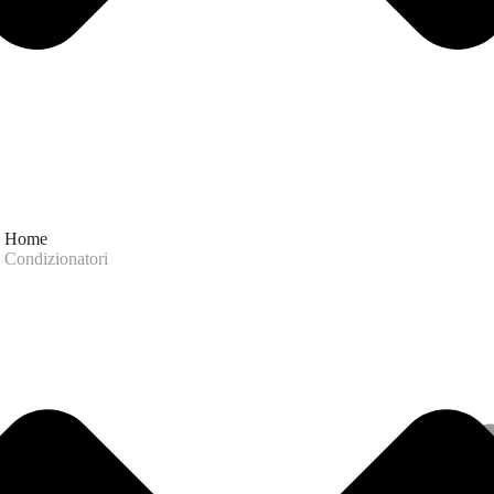
Home
Condizionatori