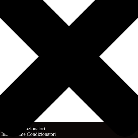
Servizi Condizionatori
Installazione Condizionatori